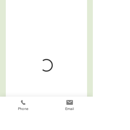
Phone
Email