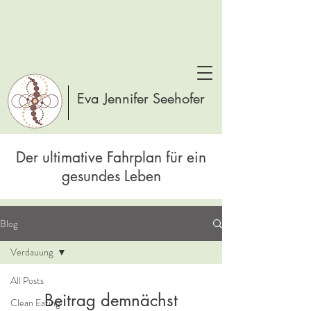
Eva Jennifer Seehofer
Der ultimative Fahrplan für ein
gesundes Leben
Blog
Verdauung
All Posts
Beitrag demnächst
Clean Eating